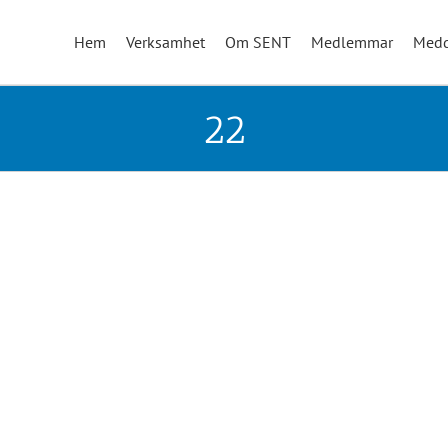
Hem
Verksamhet
Om SENT
Medlemmar
Medd
22