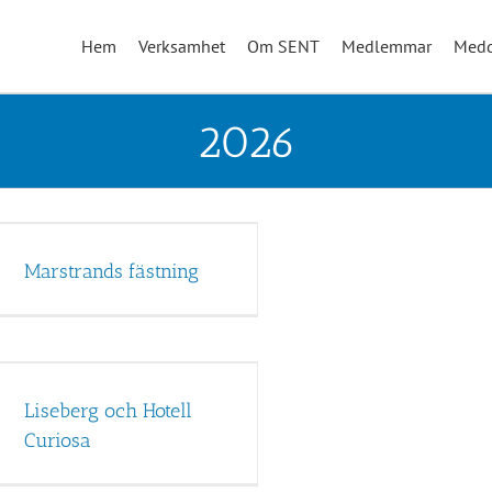
Hem
Verksamhet
Om SENT
Medlemmar
Medd
2026
Marstrands fästning
Liseberg och Hotell
Curiosa