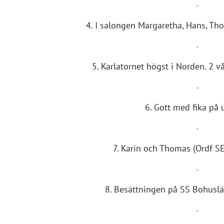
4. I salongen Margaretha, Hans, Th
5. Karlatornet högst i Norden. 2 
6. Gott med fika på 
7. Karin och Thomas (Ordf 
8. Besättningen på SS Bohuslä