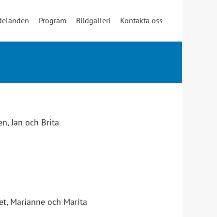
elanden
Program
Bildgalleri
Kontakta oss
en, Jan och Brita
net, Marianne och Marita