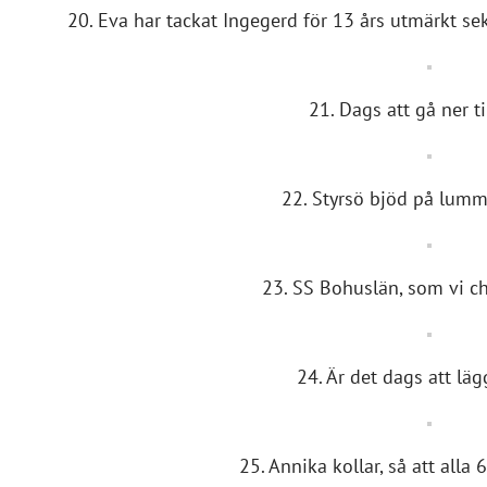
20. Eva har tackat Ingegerd för 13 års utmärkt se
21. Dags att gå ner ti
22. Styrsö bjöd på lum
23. SS Bohuslän, som vi ch
24. Är det dags att lä
25. Annika kollar, så att all