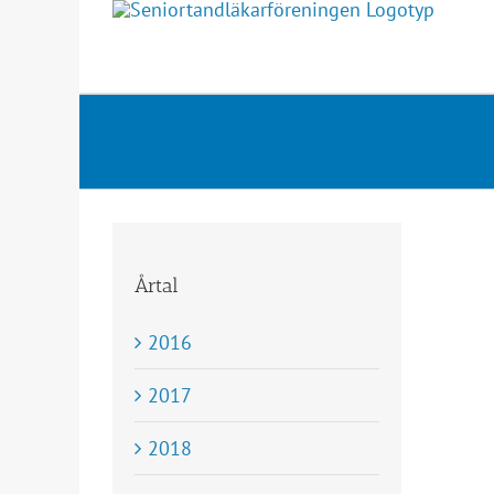
Fortsätt
till
innehållet
Årtal
2016
2017
2018