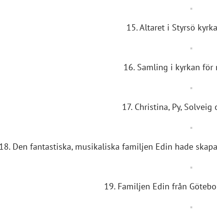
15. Altaret i Styrsö kyrk
16. Samling i kyrkan för
17. Christina, Py, Solveig 
18. Den fantastiska, musikaliska familjen Edin hade skapat
19. Familjen Edin från Göteb