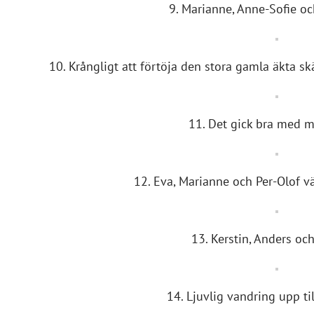
9. Marianne, Anne-Sofie o
10. Krångligt att förtöja den stora gamla äkta 
11. Det gick bra med 
12. Eva, Marianne och Per-Olof vä
13. Kerstin, Anders oc
14. Ljuvlig vandring upp til