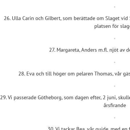
26. Ulla Carin och Gilbert, som berättade om Slaget vid 
platsen för slag
27. Margareta, Anders m.fl. njöt av
28. Eva och till höger om pelaren Thomas, vår gä
29. Vi passerade Götheborg, som dagen efter, 2 juni, sku
årsfirande
30. Vi tackar Bea, vår guide, med en