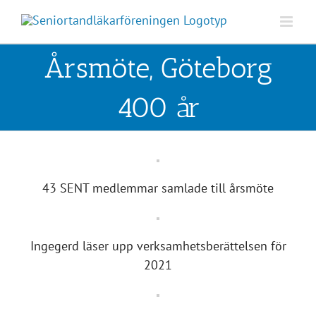
Fortsätt
till
innehållet
Årsmöte, Göteborg
400 år
43 SENT medlemmar samlade till årsmöte
Ingegerd läser upp verksamhetsberättelsen för
2021