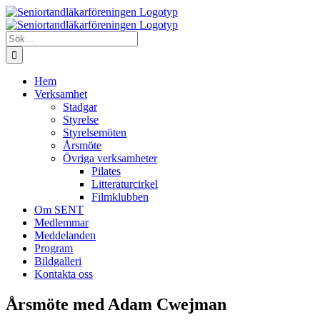
Fortsätt
till
innehållet
Sök
efter:
Hem
Verksamhet
Stadgar
Styrelse
Styrelsemöten
Årsmöte
Övriga verksamheter
Pilates
Litteraturcirkel
Filmklubben
Om SENT
Medlemmar
Meddelanden
Program
Bildgalleri
Kontakta oss
Årsmöte med Adam Cwejman