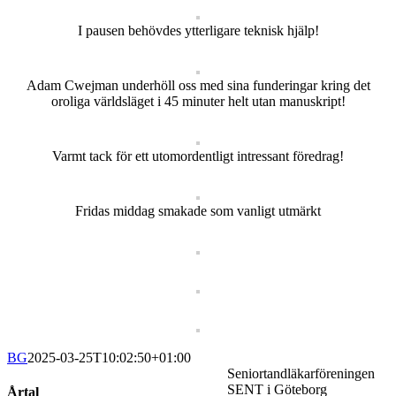
I pausen behövdes ytterligare teknisk hjälp!
Adam Cwejman underhöll oss med sina funderingar kring det
oroliga världsläget i 45 minuter helt utan manuskript!
Varmt tack för ett utomordentligt intressant föredrag!
Fridas middag smakade som vanligt utmärkt
BG
2025-03-25T10:02:50+01:00
Seniortandläkarföreningen
SENT i Göteborg
Årtal